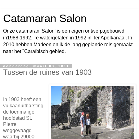
Catamaran Salon
Onze catamaran 'Salon' is een eigen ontwerp,gebouwd
in1988-1992. Te watergelaten in 1992 in Ter Apelkanaal. In
2010 hebben Marleen en ik de lang geplande reis gemaakt
naar het "Caraïbisch gebied.
donderdag, maart 03, 2011
Tussen de ruines van 1903
In 1903 heeft een
vulkaanuitbarsting
de toenmalige
hoofdstad St.
Pierre
weggevaagd
waarbij 29000